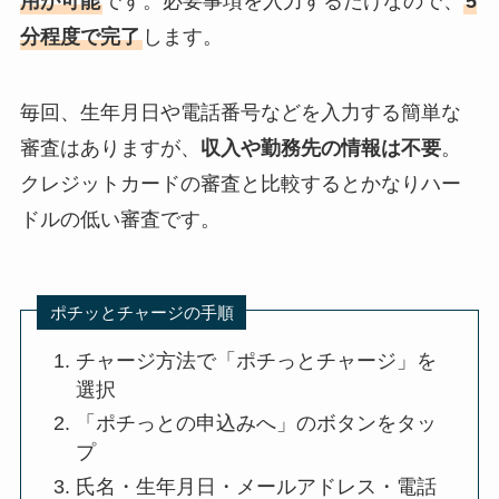
用が可能
です。必要事項を入力するだけなので、
5
分程度で完了
します。
毎回、生年月日や電話番号などを入力する簡単な
審査はありますが、
収入や勤務先の情報は不要
。
クレジットカードの審査と比較するとかなりハー
ドルの低い審査です。
ポチッとチャージの手順
チャージ方法で「ポチっとチャージ」を
選択
「ポチっとの申込みへ」のボタンをタッ
プ
氏名・生年月日・メールアドレス・電話