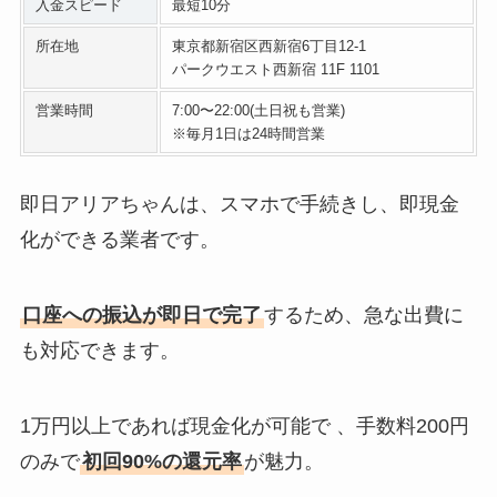
入金スピード
最短10分
所在地
東京都新宿区西新宿6丁目12-1
パークウエスト西新宿 11F 1101
営業時間
7:00〜22:00(土日祝も営業)
※毎月1日は24時間営業
即日アリアちゃんは、スマホで手続きし、即現金
化ができる業者です。
口座への振込が即日で完了
するため、急な出費に
も対応できます。
1万円以上であれば現金化が可能で 、手数料200円
のみで
初回90%の還元率
が魅力。