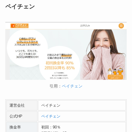
ペイチェン
引用：
ペイチェン
運営会社
ペイチェン
公式HP
ペイチェン
換金率
初回：90％