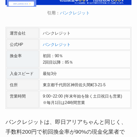
引用：
バンクレジット
運営会社
バンクレジット
公式HP
バンクレジット
換金率
初回：90％
2回目以降：85％
入金スピード
最短3分
住所
東京都千代田区神田佐久間町3-21-5
営業時間
9:00~22:00 (年末年始を除く土日祝日も営業)
※毎月1日は24時間営業
バンクレジットは、即日アリアちゃんと同じく、
手数料200円で初回換金率が90%の現金化業者で