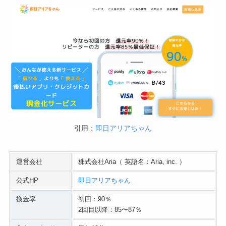
引用：
即日アリアちゃん
運営会社
株式会社Aria（ 英語名：Aria, inc. ）
公式HP
即日アリアちゃん
換金率
初回：90％
2回目以降：85〜87％