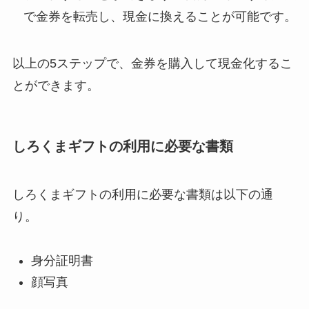
で金券を転売し、現金に換えることが可能です。
以上の5ステップで、金券を購入して現金化するこ
とができます。
しろくまギフトの利用に必要な書類
しろくまギフトの利用に必要な書類は以下の通
り。
身分証明書
顔写真