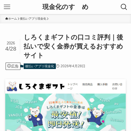
現金化のすゝめ
ホーム
後払いアプリ現金化
しろくまギフトの口コミ評判｜後
2026
払いで安く金券が買えるおすすめ
4/28
サイト
広告
2026年4月28日
後払いアプリ現金化