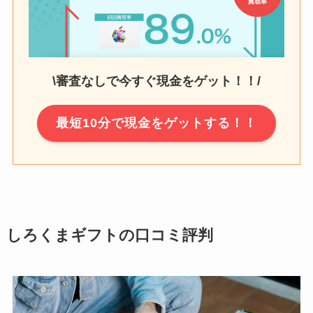
\審査なしで今すぐ現金をゲット！！/
最短10分で現金をゲットする！！
しろくまギフトの口コミ評判