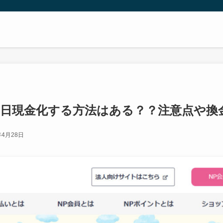
即日現金化する方法はある？？注意点や換
年4月28日