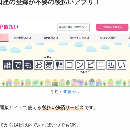
口座の登録が不要の後払いアプリ！
引用：
NP後払い
上の通販サイトで使える
後払い決済サービス
です。
てから14日以内であればいつでもOK。