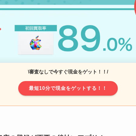
\審査なしで今すぐ現金をゲット！！/
最短10分で現金をゲットする！！