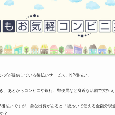
ンズが提供している後払いサービス、NP後払い。
き、あとからコンビニや銀行、郵便局など身近な店舗で支払え
P後払いですが、急な出費があると「後払いで使える金額分現
か？