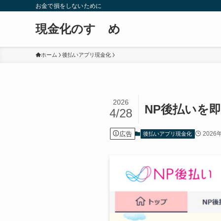
お金で損をしないために
現金化のすゝめ
ホーム
後払いアプリ現金化
2026
NP後払いを
4/28
広告
2026
後払いアプリ現金化