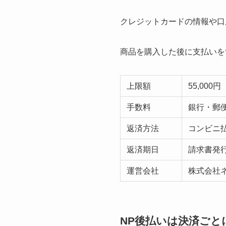
クレジットカードの情報や口
商品を購入した後に支払いを
上限額
55,000円
手数料
銀行・郵
返済方法
コンビニ払
返済期日
請求書発行
運営会社
株式会社
NP後払いは決済ごと