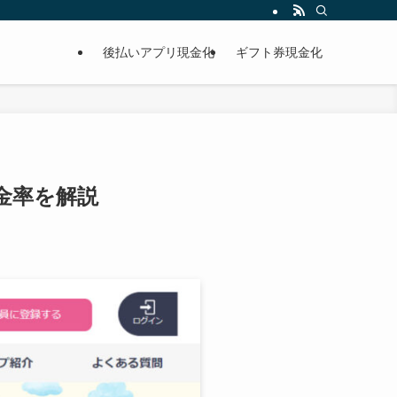
後払いアプリ現金化
ギフト券現金化
金率を解説