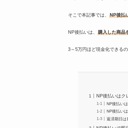
そこで本記事では、
NP後払
NP後払いは、
購入した商品
3～5万円ほど現金化できる
NP後払いはク
NP後払い
NP後払い
返済期日は