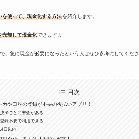
いを使って、現金化する方法
を紹介します。
を売却して現金化
できますよ。
ので、急に現金が必要になったという人はぜひ参考にしてくだ
目次
レカや口座の登録が不要の後払いアプリ！
は決済ごとに審査がある
は登録不要で利用できる
14日以内