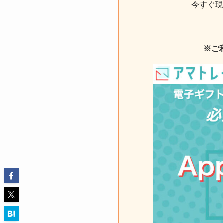
今すぐ現
※ご