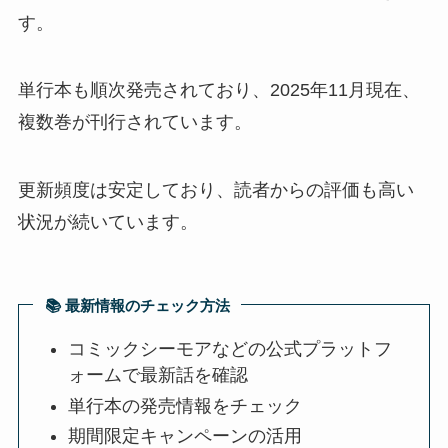
す。
単行本も順次発売されており、2025年11月現在、
複数巻が刊行されています。
更新頻度は安定しており、読者からの評価も高い
状況が続いています。
📚 最新情報のチェック方法
コミックシーモアなどの公式プラットフ
ォームで最新話を確認
単行本の発売情報をチェック
期間限定キャンペーンの活用