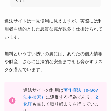
違法サイトは一見便利に見えますが、実際には利
用者を標的とした悪質な罠が数多く仕掛けられて
います。
無料という甘い誘いの裏には、あなたの個人情報
や財産、さらには法的な安全までをも脅かすリス
クが潜んでいます。
違法サイトの利用は
著作権法（e-Gov
法令検索）
に違反する行為であり、
文
化庁
も厳しく取り締まりを行っていま