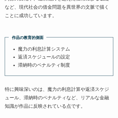
など、現代社会の借金問題を異世界の文脈で描く
ことに成功しています。
作品の教育的側面
魔力の利息計算システム
返済スケジュールの設定
滞納時のペナルティ制度
特に興味深いのは、魔力の利息計算や返済スケジ
ュール、滞納時のペナルティなど、リアルな金融
知識が作品に反映されている点です。