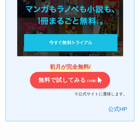
初月が完全無料/
無料で試してみる
(18禁)
※公式サイトに遷移します。
公式HP