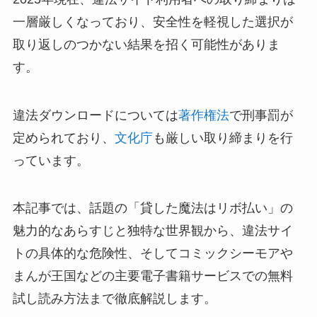
一層厳しくなっており、安全性を軽視した選択が
取り返しのつかない結果を招く可能性がありま
す。
違法ダウンロードについては
著作権法
で刑事罰が
定められており、
文化庁
も厳しい取り締まりを行
っています。
本記事では、話題の「貸した魔法はリボ払い」の
魅力的なあらすじと独特な世界観から、違法サイ
トの具体的な危険性、そしてコミックシーモアや
まんが王国などの主要電子書籍サービスでの無料
試し読み方法まで徹底解説します。