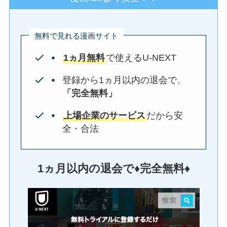
無料で見れる漫画サイト
1ヵ月無料
で使えるU-NEXT
登録から1ヵ月以内の退会で、
「完全無料」
上場企業のサービス
だから安
全・合法
1ヵ月以内の退会で♦︎完全無料♦︎