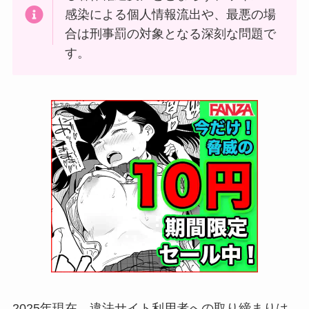
感染による個人情報流出や、最悪の場
合は刑事罰の対象となる深刻な問題で
す。
2025年現在、違法サイト利用者への取り締まりは