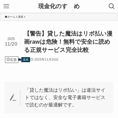
現金化のすゝめ
ホーム
漫画
【警告】貸した魔法はリボ払い漫
2025
画rawは危険！無料で安全に読め
11/20
る正規サービス完全比較
広告
2025年11月20日
漫画
「貸した魔法はリボ払い」は違法サイ
トではなく、安全な電子書籍サービス
で読むのが最適解です。