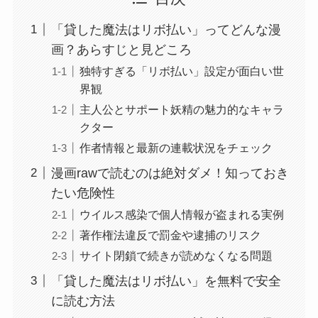
「貸した魔法はリボ払い」ってどんな漫
画？あらすじと見どころ
独特すぎる「リボ払い」設定が面白い世
界観
主人公とサポート妖精の魅力的なキャラ
クター
作者情報と最新の連載状況をチェック
漫画rawで読むのは絶対ダメ！知っておき
たい危険性
ウイルス感染で個人情報が盗まれる実例
著作権法違反で罰金や逮捕のリスク
サイト閉鎖で続きが読めなくなる問題
「貸した魔法はリボ払い」を無料で安全
に読む方法