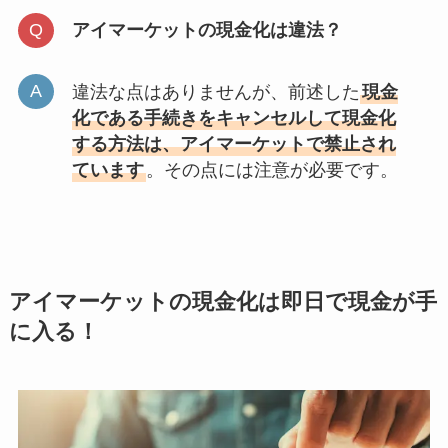
アイマーケットの現金化は違法？
違法な点はありませんが、前述した
現金
化である手続きをキャンセルして現金化
する方法は、アイマーケットで禁止され
ています
。その点には注意が必要です。
アイマーケットの現金化は即日で現金が手
に入る！