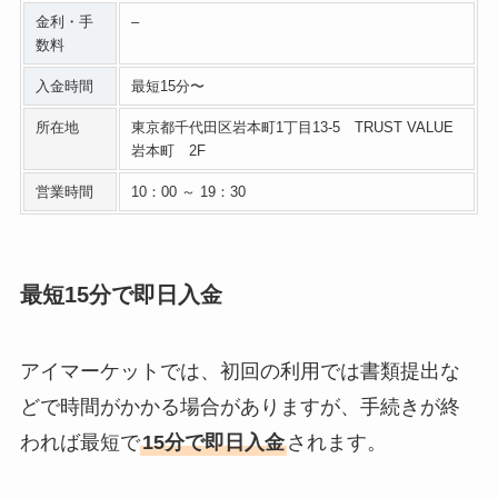
金利・手
–
数料
入金時間
最短15分〜
所在地
東京都千代田区岩本町1丁目13-5 TRUST VALUE
岩本町 2F
営業時間
10：00 ～ 19：30
最短15分で即日入金
アイマーケットでは、初回の利用では書類提出な
どで時間がかかる場合がありますが、手続きが終
われば最短で
15分で即日入金
されます。