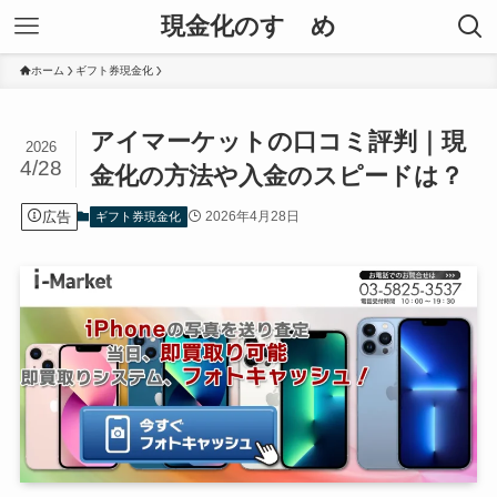
現金化のすゝめ
ホーム
ギフト券現金化
アイマーケットの口コミ評判｜現
2026
4/28
金化の方法や入金のスピードは？
広告
2026年4月28日
ギフト券現金化