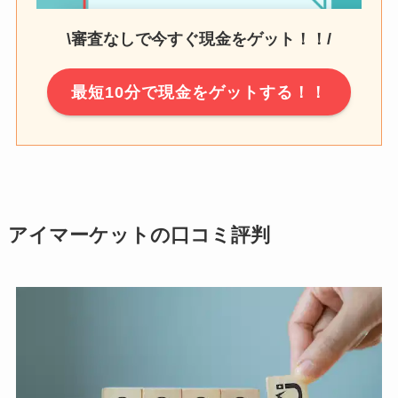
\審査なしで今すぐ現金をゲット！！/
最短10分で現金をゲットする！！
アイマーケットの口コミ評判