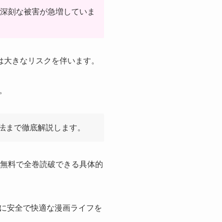
た深刻な被害が急増していま
は大きなリスクを伴います。
。
方法まで徹底解説します。
質無料で全巻読破できる具体的
に安全で快適な漫画ライフを