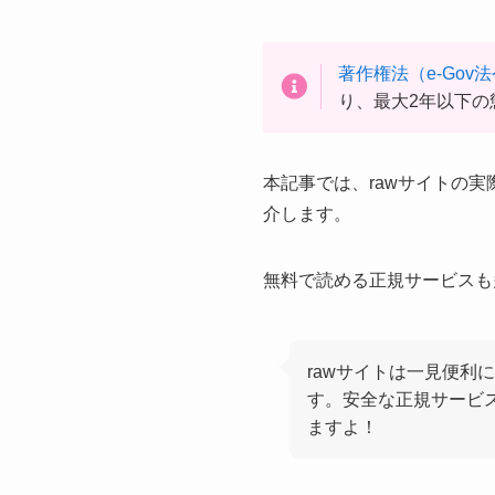
著作権法（e-Gov
り、最大2年以下の
本記事では、rawサイトの
介します。
無料で読める正規サービスも
rawサイトは一見便利
す。安全な正規サービ
ますよ！