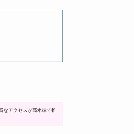
不審なアクセスが高水準で推