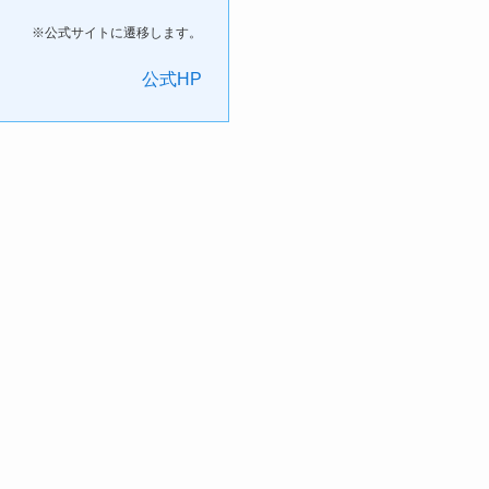
※公式サイトに遷移します。
公式HP