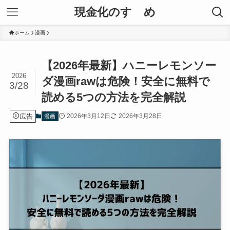
現金化のすゝめ
ホーム
漫画
【2026年最新】ハニーレモンソー
2026
ダ漫画rawは危険！安全に無料で
3/28
読める5つの方法を完全解説
広告
2026年3月12日
2026年3月28日
漫画