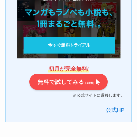
初月が完全無料/
無料で試してみる
(18禁)
※公式サイトに遷移します。
公式HP