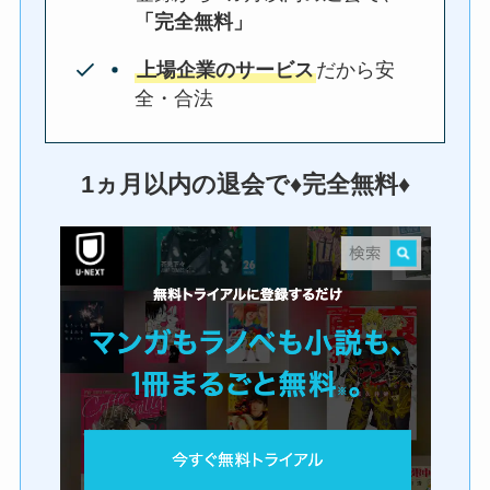
「完全無料」
上場企業のサービス
だから安
全・合法
1ヵ月以内の退会で♦︎完全無料♦︎