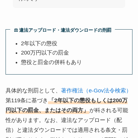
⚖️ 違法アップロード・違法ダウンロードの刑罰
2年以下の懲役
200万円以下の罰金
懲役と罰金の併科もあり
具体的な刑罰として、
著作権法（e-Gov法令検索）
第119条に基づき
「2年以下の懲役もしくは200万
円以下の罰金、またはその両方」
が科される可能
性があります。なお、違法なアップロード（配
信）と違法ダウンロードでは適用される条文・罰