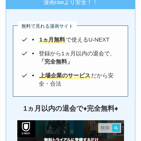
漫画rawより安全！！
無料で見れる漫画サイト
1ヵ月無料
で使えるU-NEXT
登録から1ヵ月以内の退会で、
「完全無料」
上場企業のサービス
だから安
全・合法
1ヵ月以内の退会で♦︎完全無料♦︎