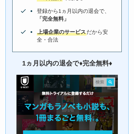
登録から1ヵ月以内の退会で、
「完全無料」
上場企業のサービス
だから安
全・合法
1ヵ月以内の退会で♦︎完全無料♦︎