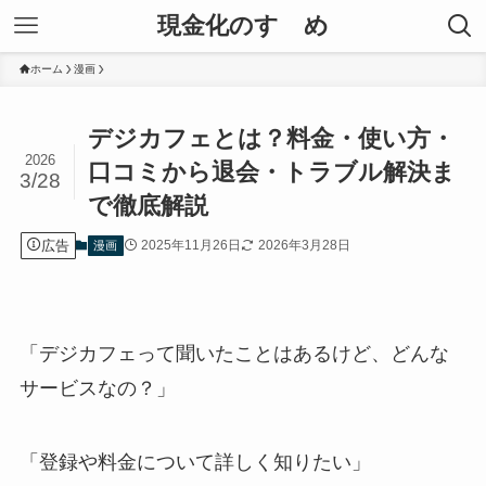
現金化のすゝめ
ホーム
漫画
デジカフェとは？料金・使い方・
2026
口コミから退会・トラブル解決ま
3/28
で徹底解説
広告
2025年11月26日
2026年3月28日
漫画
「デジカフェって聞いたことはあるけど、どんな
サービスなの？」
「登録や料金について詳しく知りたい」