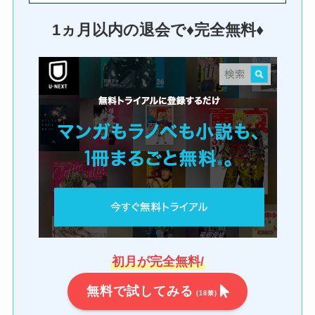
1ヵ月以内の退会で♦︎完全無料♦︎
初月が完全無料/
無料で試してみる
(18禁)