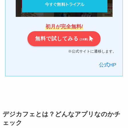
初月が完全無料/
無料で試してみる
(18禁)
※公式サイトに遷移します。
公式HP
デジカフェとは？どんなアプリなのかチ
ェック