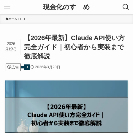
現金化のすゝめ
ホーム
IT
【2026年最新】Claude API使い方
2026
完全ガイド｜初心者から実装まで
3/20
徹底解説
広告
2026年3月20日
IT