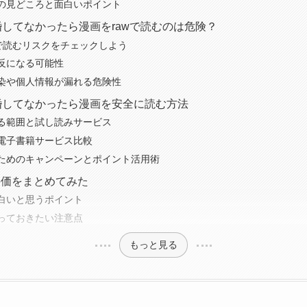
の見どころと面白いポイント
婚してなかったら漫画をrawで読むのは危険？
トで読むリスクをチェックしよう
反になる可能性
染や個人情報が漏れる危険性
婚してなかったら漫画を安全に読む方法
る範囲と試し読みサービス
電子書籍サービス比較
ためのキャンペーンとポイント活用術
評価をまとめてみた
白いと思うポイント
っておきたい注意点
もっと見る