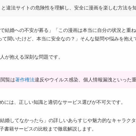
りと違法サイトの危険性を理解し、安全に漫画を楽しむ方法を
まで結婚への不安が募る」「この漫画は本当に自分の状況と重
るって聞いたけど、本当に安全なの？」そんな疑問や悩みを抱え
の人が抱える深刻な問題です。
画閲覧は
著作権法
違反やウイルス感染、個人情報漏洩といった
めには、正しい知識と適切なサービス選びが不可欠です。
に結婚してなかったら」の詳しいあらすじや魅力的なキャラクタ
子書籍サービスの比較まで徹底解説します。