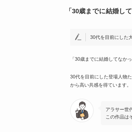
「30歳までに結婚し
30代を目前にした
「30歳までに結婚してなか
30代を目前にした登場人物
から高い共感を得ています。
アラサー世
この作品は