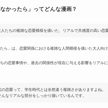
てなかったら」ってどんな漫画？
大人たちの複雑な恋愛模様を描いた、リアルで共感度の高い恋
ったら」は、恋愛関係における複雑な人間模様を描いた大人向
たちの恋愛事情や、過去の関係性が現在に与える影響をリアル
代の恋愛って、学生時代とは全然違う複雑さがありますよね。
そんなリアルな部分をしっかり描いているんです。