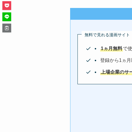
無料で見れる漫画サイト
1ヵ月無料
で使
登録から1ヵ
上場企業のサ