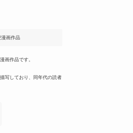
愛漫画作品
け漫画作品です。
に描写しており、同年代の読者