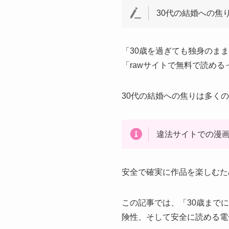
30代の結婚への焦
「30歳を過ぎても独身のま
「rawサイトで無料で読め
30代の結婚への焦りは多く
違法サイトでの漫
安全で確実に作品を楽しむた
この記事では、「30歳まで
険性、そして安全に読める電