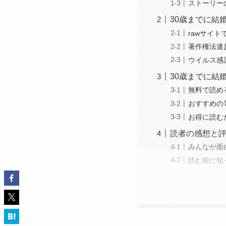
ストーリー
30歳までに結
rawサイ
著作権法違
ウイルス感
30歳までに結
無料で読め
おすすめの
お得に読む
読者の感想と
みんなが面
読む前に知