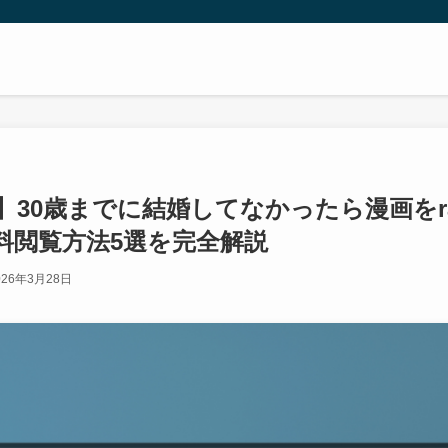
新】30歳までに結婚してなかったら漫画を
料閲覧方法5選を完全解説
026年3月28日