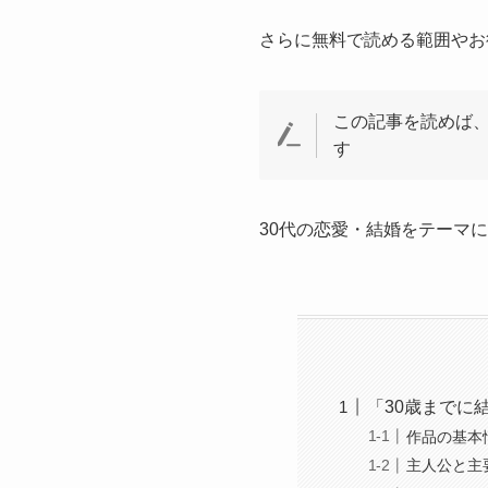
さらに無料で読める範囲やお
この記事を読めば
す
30代の恋愛・結婚をテーマ
「30歳までに
作品の基本
主人公と主