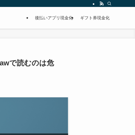
後払いアプリ現金化
ギフト券現金化
rawで読むのは危